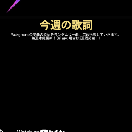
今週の歌詞
Vackgroundの楽曲の歌詞をランダムに一曲、毎週掲載していきます。
毎週水曜更新！(新曲の場合は2週間掲載！)